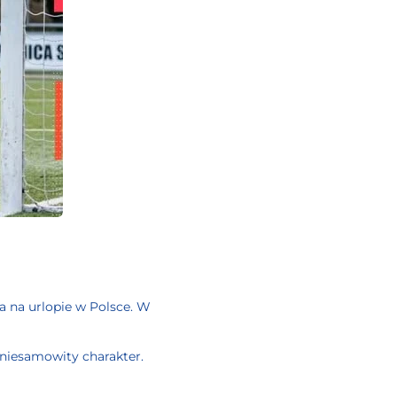
a na urlopie w Polsce. W
y niesamowity charakter.