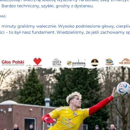
 Bardzo techniczny, szybki, groźny z dystansu.
wi.
j minuty graliśmy walecznie. Wysoko podniesione głowy, cierpli
ci – to był nasz fundament. Wiedzieliśmy, że jeśli zachowamy s