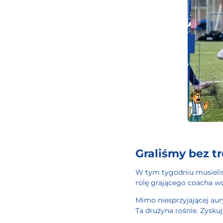
Graliśmy bez tr
W tym tygodniu musieliś
rolę grającego coacha wcie
Mimo niesprzyjającej aury
Ta drużyna rośnie. Zyskuj