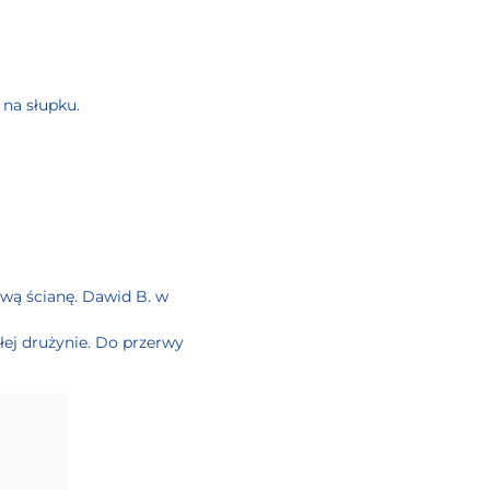
 na słupku.
iwą ścianę. Dawid B. w
łej drużynie. Do przerwy