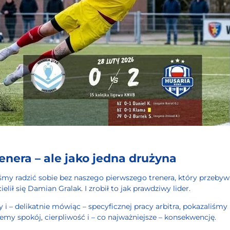
enera – ale jako jedna drużyna
my radzić sobie bez naszego pierwszego trenera, który przebyw
lił się Damian Gralak. I zrobił to jak prawdziwy lider.
 i – delikatnie mówiąc – specyficznej pracy arbitra, pokazaliśm
emy spokój, cierpliwość i – co najważniejsze – konsekwencję.