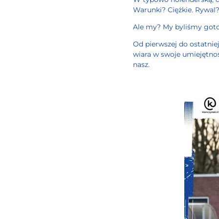
Warunki? Ciężkie. Rywal?
Ale my? My byliśmy goto
Od pierwszej do ostatnie
wiara w swoje umiejętnoś
nasz.