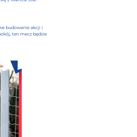
we budowanie akcji i
pokój, ten mecz będzie