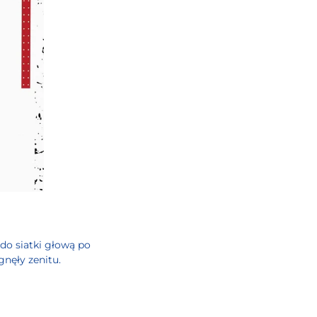
 do siatki głową po
nęły zenitu.