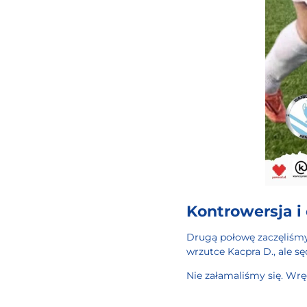
Kontrowersja 
Drugą połowę zaczęliśmy o
wrzutce Kacpra D., ale s
Nie załamaliśmy się. Wrę