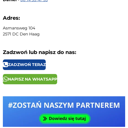
Adres:
Asmansweg 104
2571 DC Den Haag
Zadzwoń lub napisz do nas:
ZADZWOŃ TERAZ
NAPISZ NA WHATSAPP