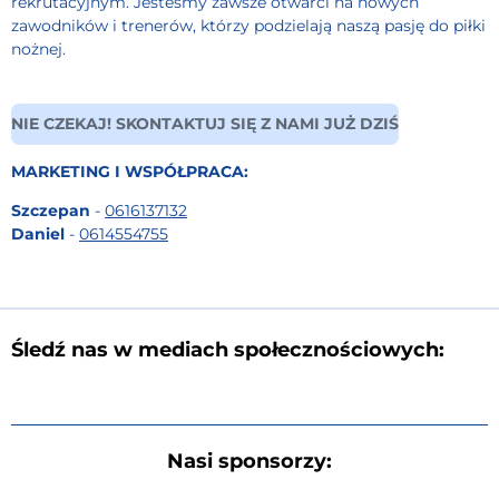
rekrutacyjnym. Jesteśmy zawsze otwarci na nowych
zawodników i trenerów, którzy podzielają naszą pasję do piłki
nożnej.
NIE CZEKAJ! SKONTAKTUJ SIĘ Z NAMI JUŻ DZIŚ
MARKETING I WSPÓŁPRACA:
Szczepan
-
0616137132
Daniel
-
0614554755
Śledź nas w mediach społecznościowych:
Nasi sponsorzy: