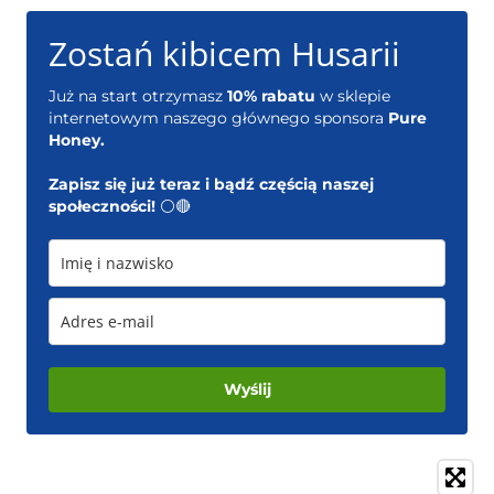
Zostań kibicem Husarii
Już na start otrzymasz
10% rabatu
w sklepie
internetowym naszego głównego sponsora
Pure
Honey.
Zapisz się już teraz i bądź częścią naszej
społeczności!
⚪️🔴
Wyślij