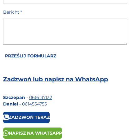
Bericht *
PRZEŚLIJ FORMULARZ
Zadzwoń lub napisz na WhatsApp
Szczepan
-
0616137132
Daniel
-
0614554755
ZADZWOŃ TERAZ
NAPISZ NA WHATSAPP