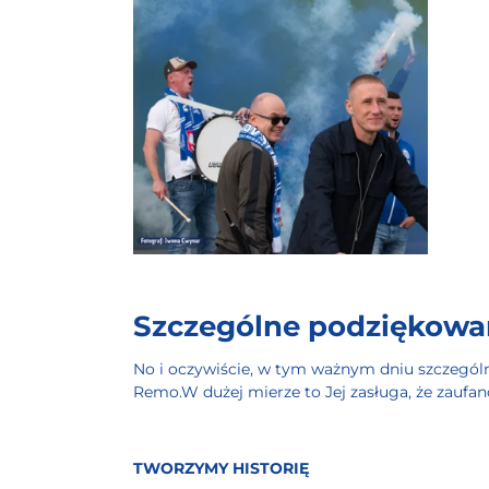
Szczególne podziękowani
No i oczywiście, w tym ważnym dniu szczegól
Remo.W dużej mierze to Jej zasługa, że zaufa
TWORZYMY HISTORIĘ