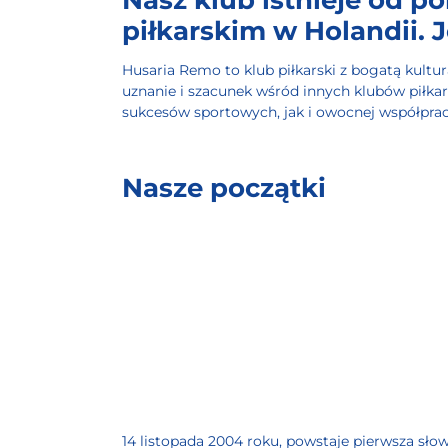
piłkarskim w Holandii. J
Husaria Remo to klub piłkarski z bogatą kultur
uznanie i szacunek wśród innych klubów piłkar
sukcesów sportowych, jak i owocnej współpra
Nasze początki
14 listopada 2004 roku, powstaje pierwsza sł