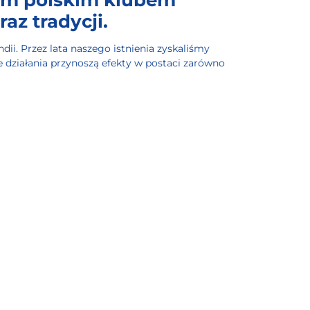
az tradycji.
dii. Przez lata naszego istnienia zyskaliśmy
 działania przynoszą efekty w postaci zarówno