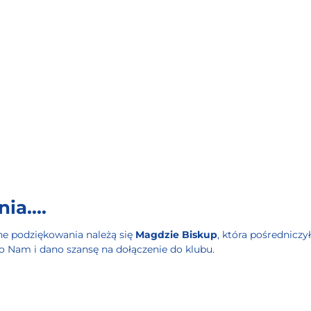
a....
ne podziękowania należą się
Magdzie Biskup
, która pośrednicz
no Nam i dano szansę na dołączenie do klubu.