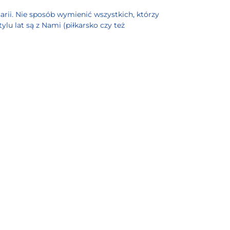
arii. Nie sposób wymienić wszystkich, którzy
lu lat są z Nami (piłkarsko czy też