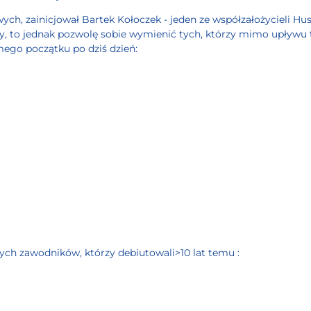
ch, zainicjował Bartek Kołoczek - jeden ze współzałożycieli Hus
y, to jednak pozwolę sobie wymienić tych, którzy mimo upływu ty
mego początku po dziś dzień:
cych zawodników, którzy debiutowali
>10 lat temu :