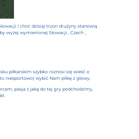
Słowacji
I choć dzisiaj trzon drużyny stanowią
żby-wyżej wymienionej Słowacji
, Czech
,
sku piłkarskim szybko roznosi się wieść o
sto niesportowo) wybić Nam piłkę z głowy.
rcem, pasja z jaką do tej gry podchodzimy,
kt.