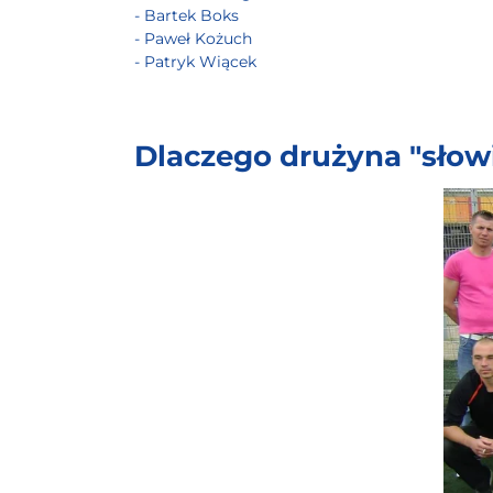
- Bartek Boks
- Paweł Kożuch
- Patryk Wiącek
Dlaczego drużyna "słow