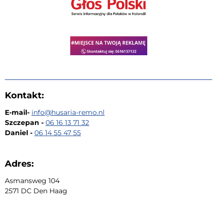
Kontakt:
E-mail-
i
nfo@husaria-remo.nl
Szczepan -
06 16 13 71 32
Daniel -
06 14 55 47 55
Adres:
Asmansweg 104
2571 DC Den Haag