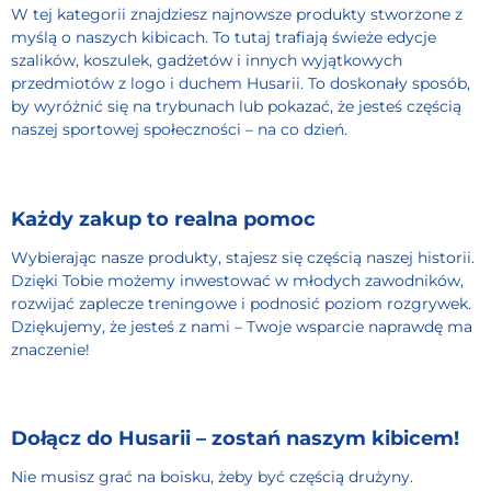
W tej kategorii znajdziesz najnowsze produkty stworzone z
myślą o naszych kibicach. To tutaj trafiają świeże edycje
szalików, koszulek, gadżetów i innych wyjątkowych
przedmiotów z logo i duchem Husarii. To doskonały sposób,
by wyróżnić się na trybunach lub pokazać, że jesteś częścią
naszej sportowej społeczności – na co dzień.
Każdy zakup to realna pomoc
Wybierając nasze produkty, stajesz się częścią naszej historii.
Dzięki Tobie możemy inwestować w młodych zawodników,
rozwijać zaplecze treningowe i podnosić poziom rozgrywek.
Dziękujemy, że jesteś z nami – Twoje wsparcie naprawdę ma
znaczenie!
Dołącz do Husarii – zostań naszym kibicem!
Nie musisz grać na boisku, żeby być częścią drużyny.