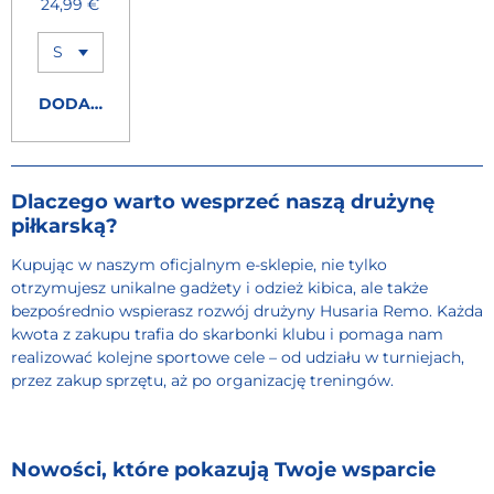
24,99 €
DODAJ DO KOSZYKA
Dlaczego warto wesprzeć naszą drużynę
piłkarską?
Kupując w naszym oficjalnym e-sklepie, nie tylko
otrzymujesz unikalne gadżety i odzież kibica, ale także
bezpośrednio wspierasz rozwój drużyny Husaria Remo. Każda
kwota z zakupu trafia do skarbonki klubu i pomaga nam
realizować kolejne sportowe cele – od udziału w turniejach,
przez zakup sprzętu, aż po organizację treningów.
Nowości, które pokazują Twoje wsparcie