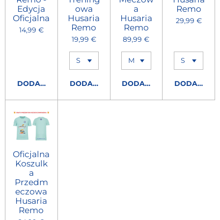
Edycja
owa
a
Remo
Oficjalna
Husaria
Husaria
29,99 €
Remo
Remo
14,99 €
19,99 €
89,99 €
DODAJ DO KOSZYKA
DODAJ DO KOSZYKA
DODAJ DO KOSZYKA
DODAJ DO 
Oficjalna
Koszulk
a
Przedm
eczowa
Husaria
Remo