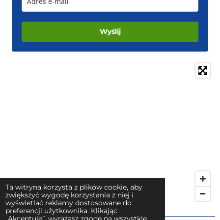
Wyślij
Ta witryna korzysta z plików cookie, aby
zwiększyć wygodę korzystania z niej i
wyświetlać reklamy dostosowane do
preferencji użytkownika. Klikając
„Akceptuję”, wyrażasz zgodę na wszystkie