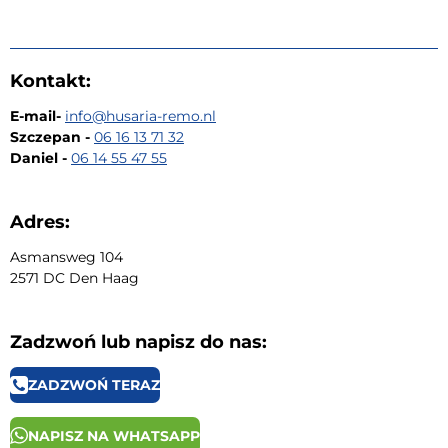
Kontakt:
E-mail-
i
nfo@husaria-remo.nl
Szczepan -
06 16 13 71 32
Daniel -
06 14 55 47 55
Adres:
Asmansweg 104
2571 DC Den Haag
Zadzwoń lub napisz do nas:
ZADZWOŃ TERAZ
NAPISZ NA WHATSAPP