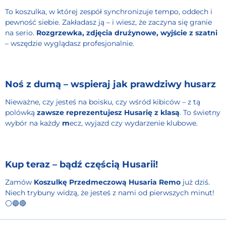
To koszulka, w której zespół synchronizuje tempo, oddech i
pewność siebie. Zakładasz ją – i wiesz, że zaczyna się granie
na serio.
Rozgrzewka, zdjęcia drużynowe, wyjście z szatni
– wszędzie wyglądasz profesjonalnie.
Noś z dumą – wspieraj jak prawdziwy husarz
Nieważne, czy jesteś na boisku, czy wśród kibiców – z tą
polówką
zawsze reprezentujesz Husarię z klasą
. To świetny
wybór na każdy
m
ecz, wyjazd czy wydarzenie klubowe.
Kup teraz – bądź częścią Husarii!
Zamów
Koszulkę Przedmeczową Husaria Remo
już dziś.
Niech trybuny widzą, że jesteś z nami od pierwszych minut!
⚪🔵🔴