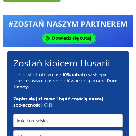
Zostań kibicem Husarii
Już na start otrzymasz
10% rabatu
w sklepie
internetowym naszego głównego sponsora
Pure
Honey.
Zapisz się już teraz i bądź częścią naszej
społeczności!
⚪️🔴