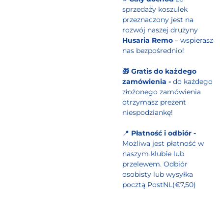
sprzedaży koszulek
przeznaczony jest na
rozwój naszej drużyny
Husaria Remo
– wspierasz
nas bezpośrednio!
🎁 Gratis do każdego
zamówienia -
do każdego
złożonego zamówienia
otrzymasz prezent
niespodziankę!
📍
Płatność i odbiór -
Możliwa jest płatność w
naszym klubie lub
przelewem. Odbiór
osobisty lub wysyłka
pocztą PostNL(€7,50)