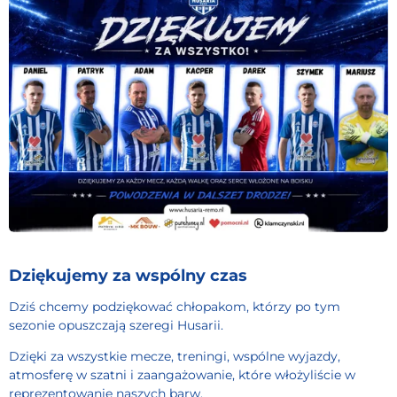
Dziękujemy za wspólny czas
Dziś chcemy podziękować chłopakom, którzy po tym
sezonie opuszczają szeregi Husarii.
Dzięki za wszystkie mecze, treningi, wspólne wyjazdy,
atmosferę w szatni i zaangażowanie, które włożyliście w
reprezentowanie naszych barw.