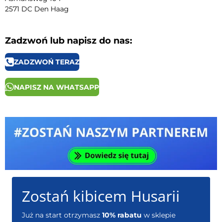
2571 DC Den Haag
Zadzwoń lub napisz do nas:
ZADZWOŃ TERAZ
NAPISZ NA WHATSAPP
Zostań kibicem Husarii
Już na start otrzymasz
10% rabatu
w sklepie