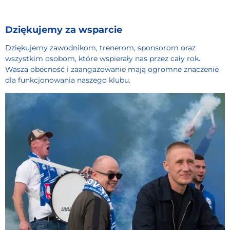
Dziękujemy za wsparcie
Dziękujemy zawodnikom, trenerom, sponsorom oraz
wszystkim osobom, które wspierały nas przez cały rok.
Wasza obecność i zaangażowanie mają ogromne znaczenie
dla funkcjonowania naszego klubu.