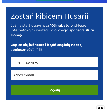
Zostań kibicem Husarii
Już na start otrzymasz
10% rabatu
w sklepie
internetowym naszego głównego sponsora
Pure
Honey.
Zapisz się już teraz i bądź częścią naszej
społeczności!
⚪️🔴
Wyślij