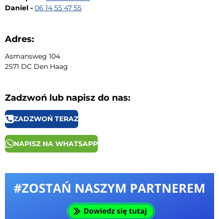
Daniel -
06 14 55 47 55
Adres:
Asmansweg 104
2571 DC Den Haag
Zadzwoń lub napisz do nas:
ZADZWOŃ TERAZ
NAPISZ NA WHATSAPP