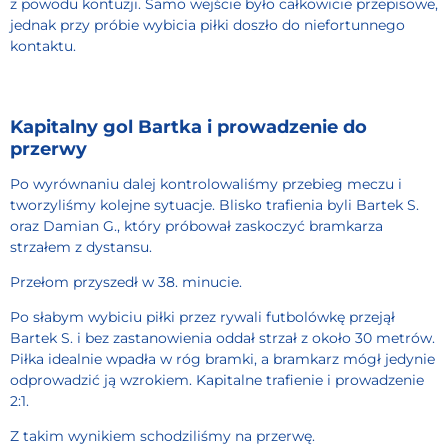
z powodu kontuzji. Samo wejście było całkowicie przepisowe,
jednak przy próbie wybicia piłki doszło do niefortunnego
kontaktu.
Kapitalny gol Bartka i prowadzenie do
przerwy
Po wyrównaniu dalej kontrolowaliśmy przebieg meczu i
tworzyliśmy kolejne sytuacje. Blisko trafienia byli Bartek S.
oraz Damian G., który próbował zaskoczyć bramkarza
strzałem z dystansu.
Przełom przyszedł w 38. minucie.
Po słabym wybiciu piłki przez rywali futbolówkę przejął
Bartek S. i bez zastanowienia oddał strzał z około 30 metrów.
Piłka idealnie wpadła w róg bramki, a bramkarz mógł jedynie
odprowadzić ją wzrokiem. Kapitalne trafienie i prowadzenie
2:1.
Z takim wynikiem schodziliśmy na przerwę.