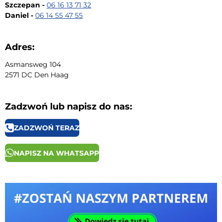
Szczepan -
06 16 13 71 32
Daniel -
06 14 55 47 55
Adres:
Asmansweg 104
2571 DC Den Haag
Zadzwoń lub napisz do nas:
ZADZWOŃ TERAZ
NAPISZ NA WHATSAPP