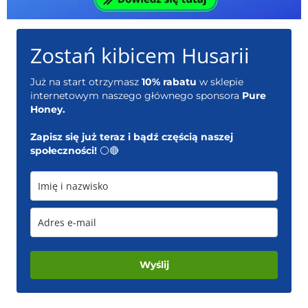
Zostań kibicem Husarii
Już na start otrzymasz
10% rabatu
w sklepie
internetowym naszego głównego sponsora
Pure
Honey.
Zapisz się już teraz i bądź częścią naszej
społeczności!
⚪️🔴
Wyślij