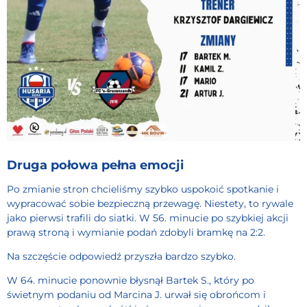
Druga połowa pełna emocji
Po zmianie stron chcieliśmy szybko uspokoić spotkanie i
wypracować sobie bezpieczną przewagę. Niestety, to rywale
jako pierwsi trafili do siatki. W 56. minucie po szybkiej akcji
prawą stroną i wymianie podań zdobyli bramkę na 2:2.
Na szczęście odpowiedź przyszła bardzo szybko.
W 64. minucie ponownie błysnął Bartek S., który po
świetnym podaniu od Marcina J. urwał się obrońcom i