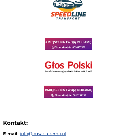
Kontakt:
E-mail-
i
nfo@husaria-remo.nl