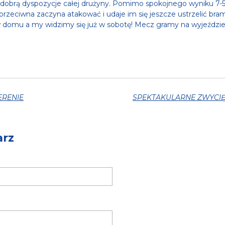
 dobrą dyspozycje całej drużyny. Pomimo spokojnego wyniku 7-5
zeciwna zaczyna atakować i udaje im się jeszcze ustrzelić br
 domu a my widzimy się już w sobotę! Mecz gramy na wyjeździe, 
ERENIE
arz