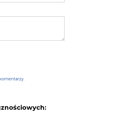
 komentarzy.
cznościowych: