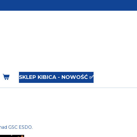
SKLEP KIBICA - NOWOŚĆ ✅
 nad GSC ESDO.