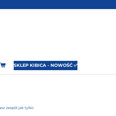
SKLEP KIBICA - NOWOŚĆ ✅
sz zespół jak tylko